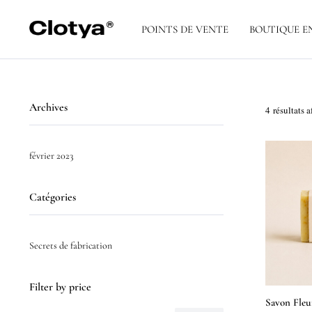
POINTS DE VENTE
BOUTIQUE E
Archives
4 résultats a
février 2023
Catégories
Secrets de fabrication
Filter by price
Savon Fleu