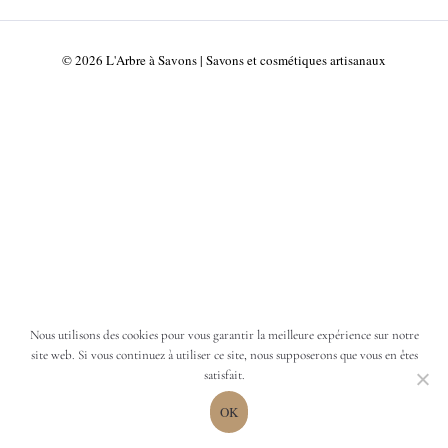
10.00€
à
23.00€
© 2026 L'Arbre à Savons | Savons et cosmétiques artisanaux
Nous utilisons des cookies pour vous garantir la meilleure expérience sur notre
site web. Si vous continuez à utiliser ce site, nous supposerons que vous en êtes
satisfait.
OK