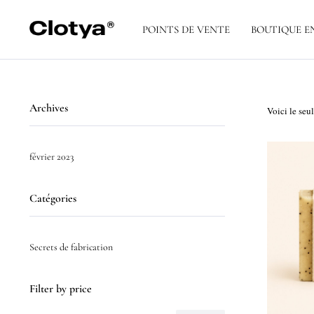
POINTS DE VENTE
BOUTIQUE E
Archives
Voici le seul
février 2023
Catégories
Secrets de fabrication
Filter by price