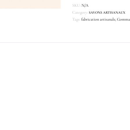
SKU:
N/A
Category:
SAVONS ARTISANAUX
Tags:
fabrication artisanale
,
Gomma