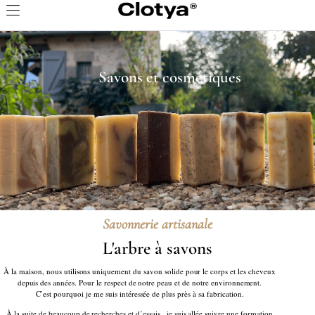
Savons et cosmétiques
Savonnerie artisanale
L'arbre à savons
À la maison, nous utilisons uniquement du savon solide pour le corps et les cheveux
depuis des années. Pour le respect de notre peau et de notre environnement.
C’est pourquoi je me suis intéressée de plus près à sa fabrication.
À la suite de beaucoup de recherches et d’essais , je suis allée suivre une formation