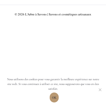
2.00€
à
7.00€
© 2026 L'Arbre à Savons | Savons et cosmétiques artisanaux
Nous utilisons des cookies pour vous garantir la meilleure expérience sur notre
site web. Si vous continuez à utiliser ce site, nous supposerons que vous en êtes
satisfait.
OK