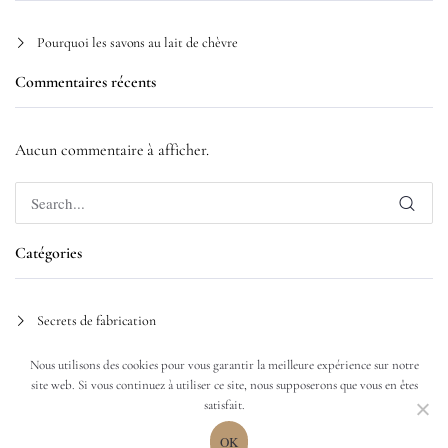
Pourquoi les savons au lait de chèvre
Commentaires récents
Aucun commentaire à afficher.
Catégories
Secrets de fabrication
Nous utilisons des cookies pour vous garantir la meilleure expérience sur notre
site web. Si vous continuez à utiliser ce site, nous supposerons que vous en êtes
satisfait.
© 2026 L'Arbre à Savons | Savons et cosmétiques artisanaux
OK